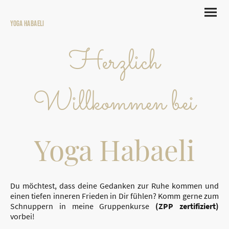
Yoga Habaeli
Herzlich
Willkommen bei
Yoga Habaeli
Du möchtest, dass deine Gedanken zur Ruhe kommen und
einen tiefen inneren Frieden in Dir fühlen? Komm gerne zum
Schnuppern in meine Gruppenkurse
(ZPP zertifiziert)
vorbei!