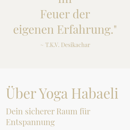
Feuer der
eigenen Erfahrung."
~ T.K.V. Desikachar
Über Yoga Habaeli
Dein sicherer Raum für
Entspannung